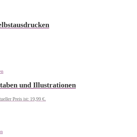
elbstausdrucken
aben und Illustrationen
ueller Preis ist: 19,99 €.