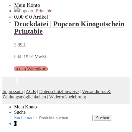
Mein Konto
0,00 €
0 Artikel
Druckdatei | Popcorn Kinogutschein
Printable
5,99
€
inkl. 19 % MwSt.
In den Warenkorb
Impressum
|
AGB
|
Datenschutzhinweise
|
Versandinfos &
Zahlungsmöglichkeiten
|
Widerrufsbelehrung
Mein Konto
Suche
Suche nach:
Suchen
0