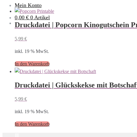
Mein Konto
0,00 €
0 Artikel
Druckdatei | Popcorn Kinogutschein P
5,99
€
inkl. 19 % MwSt.
In den Warenkorb
Druckdatei | Glückskekse mit Botschaf
5,99
€
inkl. 19 % MwSt.
In den Warenkorb