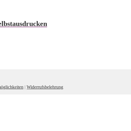
elbstausdrucken
öglichkeiten
|
Widerrufsbelehrung