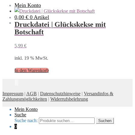
Mein Konto
0,00 €
0 Artikel
Druckdatei | Glückskekse mit
Botschaft
5,99
€
inkl. 19 % MwSt.
In den Warenkorb
Impressum
|
AGB
|
Datenschutzhinweise
|
Versandinfos &
Zahlungsmöglichkeiten
|
Widerrufsbelehrung
Mein Konto
Suche
Suche nach:
Suchen
0