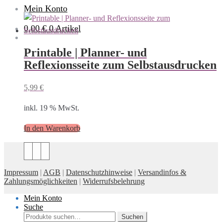
Mein Konto
0,00 €
0 Artikel
Printable | Planner- und
Reflexionsseite zum Selbstausdrucken
5,99
€
inkl. 19 % MwSt.
In den Warenkorb
Impressum
|
AGB
|
Datenschutzhinweise
|
Versandinfos &
Zahlungsmöglichkeiten
|
Widerrufsbelehrung
Mein Konto
Suche
Suche
Suchen