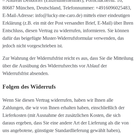
– Andreas Dendorfer (Einzelunternehmer), Pörtschacherstr. 16,
80687 München, Deutschland, Telefonnummer: +4916096025483,
E-Mail-Adresse: info@lucky-me-caro.de) mittels einer eindeutigen
Erklärung (z.B. ein mit der Post versandter Brief, E-Mail) über Ihren
Entschluss, diesen Vertrag zu widerrufen, informieren. Sie können
dafür das beigefügte Muster-Widerrufsformular verwenden, das
jedoch nicht vorgeschrieben ist.
Zur Wahrung der Widerrufsfrist reicht es aus, dass Sie die Mitteilung
über die Ausübung des Widerrufsrechts vor Ablauf der
Widerrufsfrist absenden.
Folgen des Widerrufs
Wenn Sie diesen Vertrag widerrufen, haben wir Ihnen alle
Zahlungen, die wir von Ihnen erhalten haben, einschließlich der
Lieferkosten (mit Ausnahme der zusätzlichen Kosten, die sich
daraus ergeben, dass Sie eine andere Art der Lieferung als die von
uns angebotene, günstigste Standardlieferung gewählt haben),