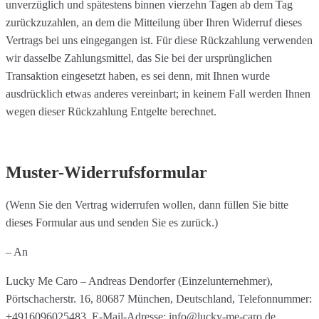
unverzüglich und spätestens binnen vierzehn Tagen ab dem Tag
zurückzuzahlen, an dem die Mitteilung über Ihren Widerruf dieses
Vertrags bei uns eingegangen ist. Für diese Rückzahlung verwenden
wir dasselbe Zahlungsmittel, das Sie bei der ursprünglichen
Transaktion eingesetzt haben, es sei denn, mit Ihnen wurde
ausdrücklich etwas anderes vereinbart; in keinem Fall werden Ihnen
wegen dieser Rückzahlung Entgelte berechnet.
Muster-Widerrufsformular
(Wenn Sie den Vertrag widerrufen wollen, dann füllen Sie bitte
dieses Formular aus und senden Sie es zurück.)
– An
Lucky Me Caro – Andreas Dendorfer (Einzelunternehmer),
Pörtschacherstr. 16, 80687 München, Deutschland, Telefonnummer:
+4916096025483, E-Mail-Adresse: info@lucky-me-caro.de